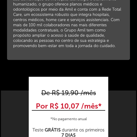
humanizado, o grupo oferece planos médicos e
odontológicos por meio da Amil e conta com a Rede Total
Care, um ecossistema robusto que integra hospitais,
centros médicos, home care e serviços assistenciais. Com
mais de 100 mil colaboradores nas mais diferentes
modalidades contratuais, o Grupo Amil tem como
propósito ampliar o acesso à saúde de qualidade,
colocando as pessoas no centro de sua estratégia e
promovendo bem-estar em toda a jornada do cuidado.
De R$ 19,90 /mês
Por R$ 10,07 /mês*
*No pagamento anual
GRÁTIS
Teste
durante os primeiros
7 DIAS