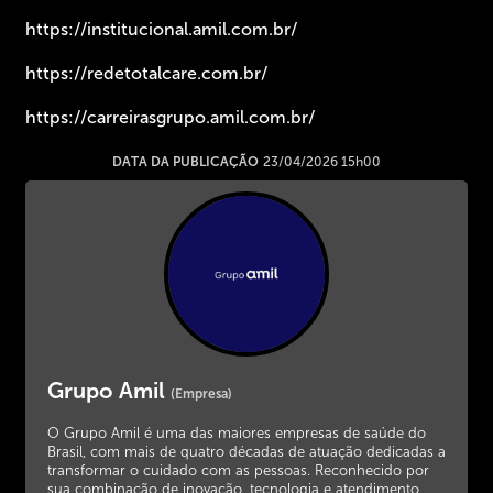
https://institucional.amil.com.br/
https://redetotalcare.com.br/
https://carreirasgrupo.amil.com.br/
DATA DA PUBLICAÇÃO
23/04/2026 15h00
Grupo Amil
(Empresa)
O Grupo Amil é uma das maiores empresas de saúde do
Brasil, com mais de quatro décadas de atuação dedicadas a
transformar o cuidado com as pessoas. Reconhecido por
sua combinação de inovação, tecnologia e atendimento