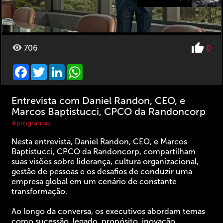
706
0
Facebook
Twitter
LinkedIn
WhatsApp
Entrevista com Daniel Randon, CEO, e
Marcos Baptistucci, CPCO da Randoncorp
#programas
Nesta entrevista, Daniel Randon, CEO, e Marcos
Baptistucci, CPCO da Randoncorp, compartilham
suas visões sobre liderança, cultura organizacional,
gestão de pessoas e os desafios de conduzir uma
empresa global em um cenário de constante
transformação.
Ao longo da conversa, os executivos abordam temas
como sucessão, legado, propósito, inovação,