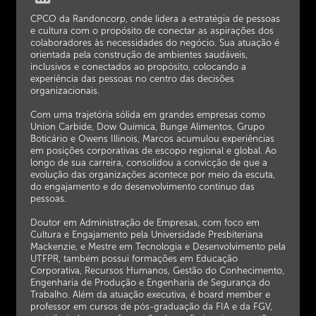
CPCO da Randoncorp, onde lidera a estratégia de pessoas
e cultura com o propósito de conectar as aspirações dos
colaboradores às necessidades do negócio. Sua atuação é
orientada pela construção de ambientes saudáveis,
inclusivos e conectados ao propósito, colocando a
experiência das pessoas no centro das decisões
organizacionais.
Com uma trajetória sólida em grandes empresas como
Union Carbide, Dow Química, Bunge Alimentos, Grupo
Boticário e Owens Illinois, Marcos acumulou experiências
em posições corporativas de escopo regional e global. Ao
longo de sua carreira, consolidou a convicção de que a
evolução das organizações acontece por meio da escuta,
do engajamento e do desenvolvimento contínuo das
pessoas.
Doutor em Administração de Empresas, com foco em
Cultura e Engajamento pela Universidade Presbiteriana
Mackenzie, e Mestre em Tecnologia e Desenvolvimento pela
UTFPR, também possui formações em Educação
Corporativa, Recursos Humanos, Gestão do Conhecimento,
Engenharia de Produção e Engenharia de Segurança do
Trabalho. Além da atuação executiva, é board member e
professor em cursos de pós-graduação da FIA e da FGV,