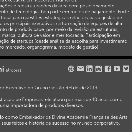
rações e reestruturações da área com posicionamento
ento de tecnologia, boa parte em meios de pagamento. Forte
ocal para questões estratégicas relacionadas à gestão de
o os principais executivos na formação de equipes de alta
o de produtividade, por meio da revisão de estruturas,
marca, cultura de valor e meritocracia. Participação em
ação de startups (desde análise da escolha para investimento
no mercado, organograma, modelo de gestão).
hi
(Âncora )
tor Executivo do Grupo Gestão RH desde 2013.
ração de Empresas, ele atuou por mais de 10 anos como
 uma importadora de produtos diversos.
ado como Embaixador da Divine Academie Française des Arts
r seus feitos e história de sucesso no mundo corporativo.