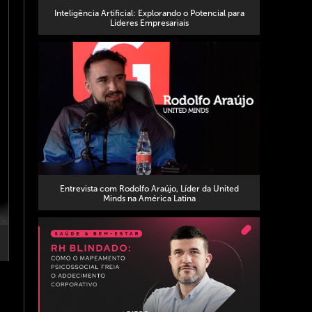
Inteligência Artificial: Explorando o Potencial para
Líderes Empresariais
Entrevista com Rodolfo Araújo, Líder da United
Minds na América Latina
edIn
WhatsApp