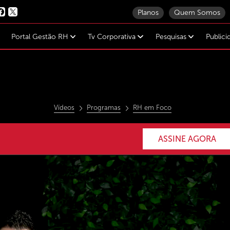
Planos
Quem Somos
Portal Gestão RH
Tv Corporativa
Pesquisas
Public
Vídeos
Programas
RH em Foco
ASSINE AGORA