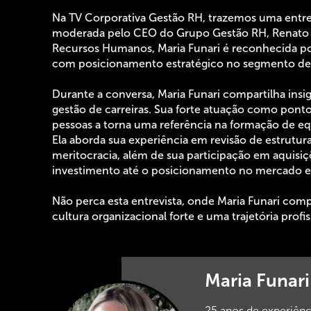
Na TV Corporativa Gestão RH, trazemos uma entre
moderada pelo CEO do Grupo Gestão RH, Renato F
Recursos Humanos, Maria Funari é reconhecida por
com posicionamento estratégico no segmento de
Durante a conversa, Maria Funari compartilha insig
gestão de carreiras. Sua forte atuação como ponto
pessoas a torna uma referência na formação de e
Ela aborda sua experiência em revisão de estrutur
meritocracia, além de sua participação em aquisiçõ
investimento até o posicionamento no mercado e
Não perca esta entrevista, onde Maria Funari com
cultura organizacional forte e uma trajetória prof
Maria Funar
25 anos de experiên