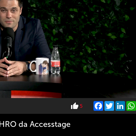
Facebook
Twitter
Link
5
 CHRO da Accesstage