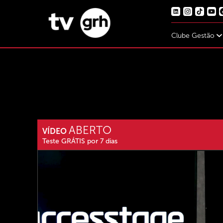
Clube Gestão
ABERTO
VÍDEO
Teste GRÁTIS por 7 dias