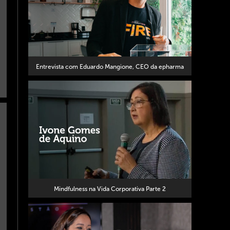
Entrevista com Eduardo Mangione, CEO da epharma
Mindfulness na Vida Corporativa Parte 2