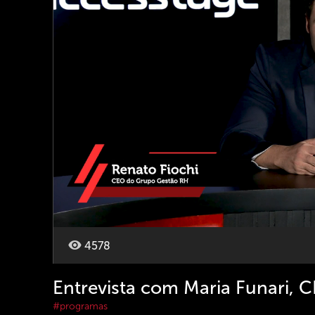
4578
Entrevista com Maria Funari,
#programas