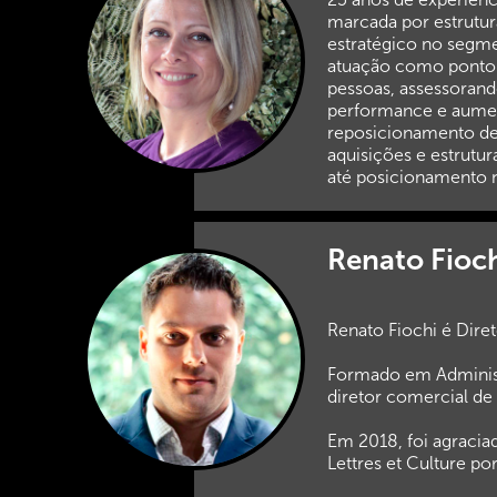
marcada por estrutu
estratégico no segm
atuação como ponto f
pessoas, assessorand
performance e aument
reposicionamento de 
aquisições e estrutur
até posicionamento 
Renato Fioc
Renato Fiochi é Dire
Formado em Administ
diretor comercial de
Em 2018, foi agraci
Lettres et Culture po