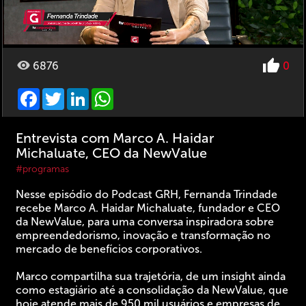
6876
0
Facebook
Twitter
LinkedIn
WhatsApp
Entrevista com Marco A. Haidar
Michaluate, CEO da NewValue
#programas
Nesse episódio do Podcast GRH, Fernanda Trindade
recebe Marco A. Haidar Michaluate, fundador e CEO
da NewValue, para uma conversa inspiradora sobre
empreendedorismo, inovação e transformação no
mercado de benefícios corporativos.
Marco compartilha sua trajetória, de um insight ainda
como estagiário até a consolidação da NewValue, que
hoje atende mais de 950 mil usuários e empresas de