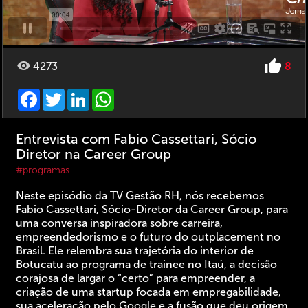
4273
8
Facebook
Twitter
LinkedIn
WhatsApp
Entrevista com Fabio Cassettari, Sócio
Diretor na Career Group
#programas
Neste episódio da TV Gestão RH, nós recebemos
Fabio Cassettari, Sócio-Diretor da Career Group, para
uma conversa inspiradora sobre carreira,
empreendedorismo e o futuro do outplacement no
Brasil. Ele relembra sua trajetória do interior de
Botucatu ao programa de trainee no Itaú, a decisão
corajosa de largar o “certo” para empreender, a
criação de uma startup focada em empregabilidade,
sua aceleração pelo Google e a fusão que deu origem