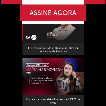
próximo vídeo
ASSINE AGORA
Entrevista com José Desidério, Diretor
Industrial da Plastipak
Entrevista com Maíra Habimorad, CEO da
Inteli