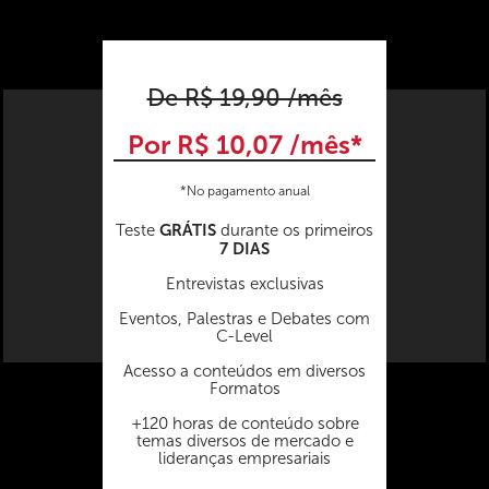
De R$ 19,90 /mês
Por R$ 10,07 /mês*
*No pagamento anual
GRÁTIS
Teste
durante os primeiros
7 DIAS
Entrevistas exclusivas
Eventos, Palestras e Debates com
C-Level
Acesso a conteúdos em diversos
Formatos
+120 horas de conteúdo sobre
temas diversos de mercado e
lideranças empresariais