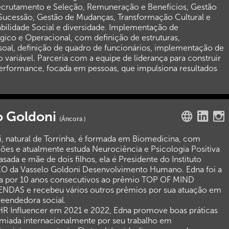
crutamento e Seleção, Remuneração e Benefícios, Gestão
 Sucessão, Gestão de Mudanças, Transformação Cultural e
bilidade Social e diversidade. Implementação de
gico e Operacional, com definição de estruturas,
oal, definição de quadro de funcionários, implementação de
variável. Parceria com a equipe de liderança para construir
performance, focada em pessoas, que impulsiona resultados
o Goldoni
(Âncora )
, natural de Torrinha, é formada em Biomedicina, com
ões e atualmente estuda Neurociência e Psicologia Positiva
ada e mãe de dois filhos, ela é Presidente do Instituto
EO da Vasselo Goldoni Desenvolvimento Humano. Edna foi a
da por 10 anos consecutivos ao prêmio TOP OF MIND
DAS e recebeu vários outros prêmios por sua atuação em
eendedora social.
 Influencer em 2021 e 2022, Edna promove boas práticas
emiada internacionalmente por seu trabalho em