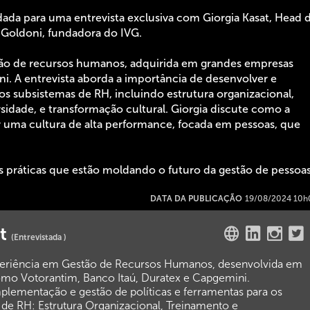
ada para uma entrevista exclusiva com Giorgia Kasat, Head 
Goldoni, fundadora do IVG.
stão de recursos humanos, adquirida em grandes empresas
. A entrevista aborda a importância de desenvolver e
os subsistemas de RH, incluindo estrutura organizacional,
sidade, e transformação cultural. Giorgia discute como a
ir uma cultura de alta performance, focada em pessoas, que
 práticas que estão moldando o futuro da gestão de pessoas
DATA DA PUBLICAÇÃO
19/08/2024 10h
at
(Entrevistada )
periência em Gestão de Recursos Humanos, desenvolvida em
mo Votorantim, Banco Itaú, Duratex e Capgemini.
lementação e gestão de políticas e ferramentas para os
 de RH: Estrutura Organizacional, Treinamento e