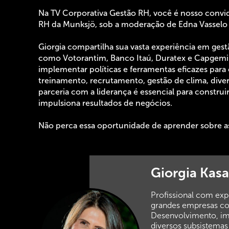
Na TV Corporativa Gestão RH, você é nosso convid
RH da Munksjö, sob a moderação de Edna Vasselo 
Giorgia compartilha sua vasta experiência em ge
como Votorantim, Banco Itaú, Duratex e Capgemini
implementar políticas e ferramentas eficazes para 
treinamento, recrutamento, gestão de clima, diver
parceria com a liderança é essencial para constru
impulsiona resultados de negócios.
Não perca essa oportunidade de aprender sobre as
Giorgia Kas
Profissional com ex
grandes empresas co
Desenvolvimento, imp
diversos subsistemas