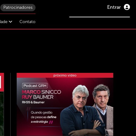
Entrar
Patrocinadores
idade
Contato
próximo vídeo