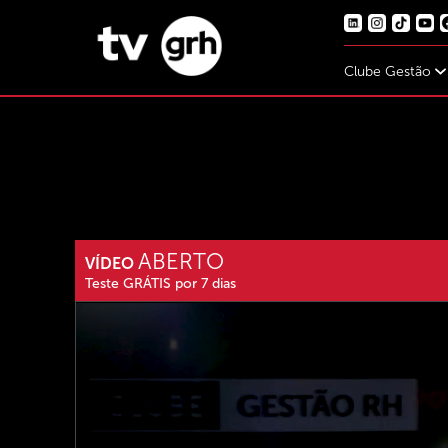
Clube Gestão
ABERTO
VÍDEO
Teste GRÁTIS por 7 dias