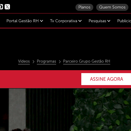
Planos
Quem Somos
Portal Gestão RH
Tv Corporativa
Pesquisas
Public
Vídeos
Programas
Parceiro Grupo Gestão RH
ASSINE AGORA