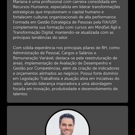
Mariana é uma profissional com carreira consolidada em
Recursos Humanos, especialista em liderar transformações
estratégicas que impulsionam o capital humano e
fortalecem culturas organizacionais de alta performance.
Formada em Gestão Estratégica de Pessoas pela FIA/USP,
complementa sua formação com cursos em MindSet Ágil e
Transformação Digital, mantendo-se atualizada com as
principais tendências do setor.
Com sólida experiência nos principais pilares de RH, como
Administração de Pessoal, Cargos e Salários e
Remuneração Variável, destaca-se pela reestruturação de
áreas, implementação de Avaliação de Desempenho e
Gestão por Competências, além da criação de indicadores
e orçamentos alinhados ao negócio. Possui forte domínio
em Legislação Trabalhista e atuação ativa em iniciativas do
setor, aliando liderança inspiradora a uma abordagem
focada em inovação, produtividade e desenvolvimento de
talentos.