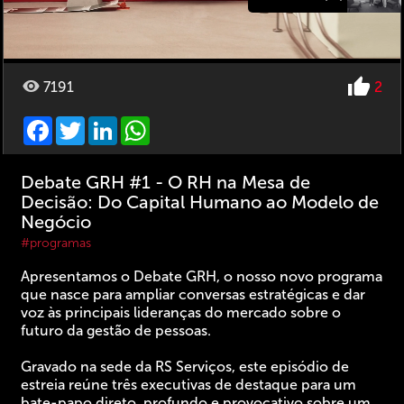
7191
2
Facebook
Twitter
LinkedIn
WhatsApp
Debate GRH #1 - O RH na Mesa de
Decisão: Do Capital Humano ao Modelo de
Negócio
#programas
Apresentamos o Debate GRH, o nosso novo programa
que nasce para ampliar conversas estratégicas e dar
voz às principais lideranças do mercado sobre o
futuro da gestão de pessoas.
Gravado na sede da RS Serviços, este episódio de
estreia reúne três executivas de destaque para um
bate-papo direto, profundo e provocativo sobre um