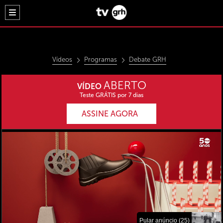
Vídeos
Programas
Debate GRH
ABERTO
VÍDEO
Teste GRÁTIS por 7 dias
ASSINE AGORA
Pular anúncio (25)