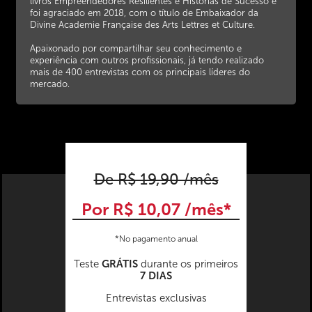
livros Empreendedores Resilientes e Historias de Sucesso e
foi agraciado em 2018, com o título de Embaixador da
Divine Academie Française des Arts Lettres et Culture.
Apaixonado por compartilhar seu conhecimento e
experiência com outros profissionais, já tendo realizado
mais de 400 entrevistas com os principais líderes do
mercado.
De R$ 19,90 /mês
Por R$ 10,07 /mês*
*No pagamento anual
GRÁTIS
Teste
durante os primeiros
7 DIAS
Entrevistas exclusivas