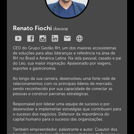
Renato Fiochi
(Âncora)
CEO do Grupo Gestão RH, um dos maiores ecossistemas
de soluções para altas lideranças e referência na área de
RH no Brasil e América Latina. Na vida pessoal, casado e pai
do Léo, sua maior inspiração. Apaixonado por viagens,
esportes e gastronomia.
Ao longo da sua carreira, desenvolveu uma forte rede de
relacionamentos com os principais líderes de mercado,
sendo reconhecido por sua capacidade de conectar as
pessoas e construir parcerias estratégicas.
Responsável por liderar uma equipe de sucesso e por
desenvolver e implementar estratégias que contribuem para
o sucesso dos negócios. Defensor da importância do
capital humano para o sucesso das organizações.
Também empreendedor, palestrante e autor. Coautor dos