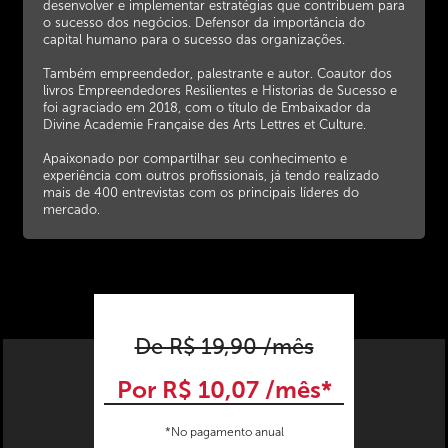
desenvolver e implementar estratégias que contribuem para
o sucesso dos negócios. Defensor da importância do
capital humano para o sucesso das organizações.
Também empreendedor, palestrante e autor. Coautor dos
livros Empreendedores Resilientes e Historias de Sucesso e
foi agraciado em 2018, com o título de Embaixador da
Divine Academie Française des Arts Lettres et Culture.
Apaixonado por compartilhar seu conhecimento e
experiência com outros profissionais, já tendo realizado
mais de 400 entrevistas com os principais líderes do
mercado.
De R$ 19,90 /mês
Por R$ 10,07 /mês*
*No pagamento anual