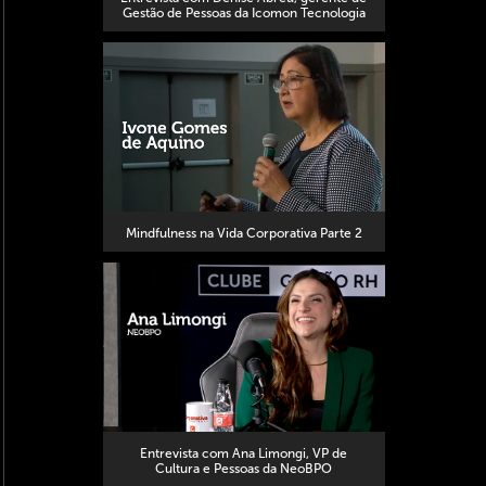
Gestão de Pessoas da Icomon Tecnologia
Mindfulness na Vida Corporativa Parte 2
Entrevista com Ana Limongi, VP de
Cultura e Pessoas da NeoBPO