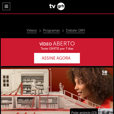
Vídeos
Programas
Debate GRH
ABERTO
VÍDEO
Teste GRÁTIS por 7 dias
ASSINE AGORA
Pular anúncio (23)