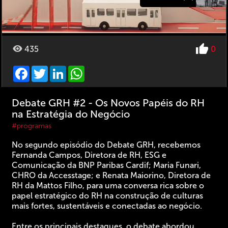
435
0
Facebook
Twitter
LinkedIn
WhatsApp
Debate GRH #2 - Os Novos Papéis do RH
na Estratégia do Negócio
#programas
No segundo episódio do Debate GRH, recebemos
Fernanda Campos, Diretora de RH, ESG e
Comunicação da BNP Paribas Cardif; Maria Funari,
CHRO da Accesstage; e Renata Maiorino, Diretora de
RH da Mattos Filho, para uma conversa rica sobre o
papel estratégico do RH na construção de culturas
mais fortes, sustentáveis e conectadas ao negócio.
Entre os principais destaques, o debate abordou