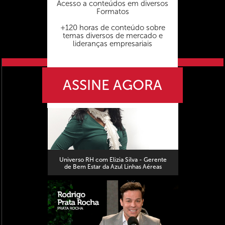
Acesso a conteúdos em diversos
Formatos
+120 horas de conteúdo sobre
temas diversos de mercado e
lideranças empresariais
próximo vídeo
ASSINE AGORA
Universo RH com Elizia Silva - Gerente
de Bem Estar da Azul Linhas Aéreas