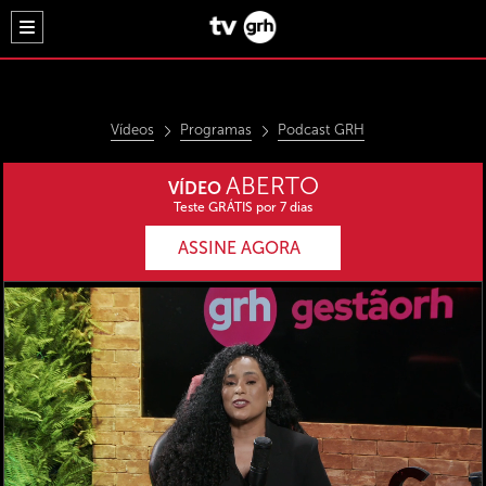
Vídeos
Programas
Podcast GRH
ABERTO
VÍDEO
Teste GRÁTIS por 7 dias
ASSINE AGORA