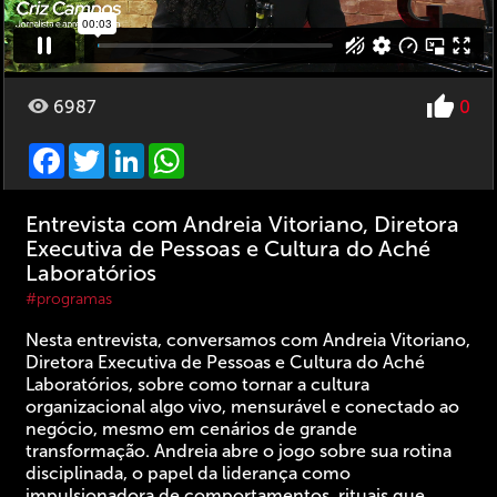
6987
0
Facebook
Twitter
LinkedIn
WhatsApp
Entrevista com Andreia Vitoriano, Diretora
Executiva de Pessoas e Cultura do Aché
Laboratórios
#programas
Nesta entrevista, conversamos com Andreia Vitoriano,
Diretora Executiva de Pessoas e Cultura do Aché
Laboratórios, sobre como tornar a cultura
organizacional algo vivo, mensurável e conectado ao
negócio, mesmo em cenários de grande
transformação. Andreia abre o jogo sobre sua rotina
disciplinada, o papel da liderança como
impulsionadora de comportamentos, rituais que