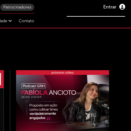
Entrar
Patrocinadores
idade
Contato
próximo vídeo