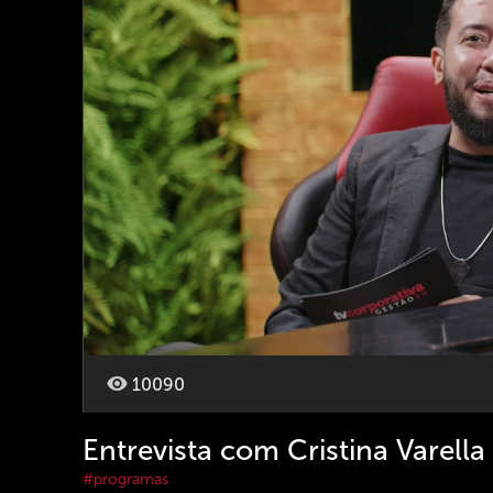
10090
Entrevista com Cristina Varel
#programas