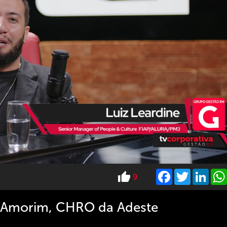
Facebook
Twitter
Link
9
la Amorim, CHRO da Adeste