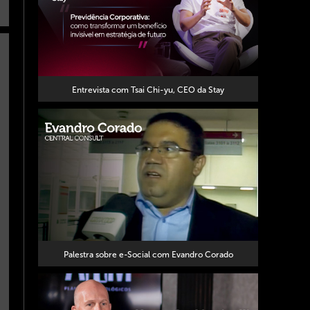
Entrevista com Tsai Chi-yu, CEO da Stay
Palestra sobre e-Social com Evandro Corado