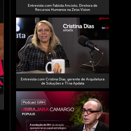
Entrevista com Fabíola Ancioto, Diretora de
Recursos Humanos na Zeiss Vision
Entrevista com Cristina Dias, gerente de Arquitetura
de Soluções e TI na Apdata
edIn
WhatsApp