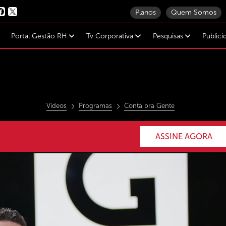
Planos
Quem Somos
Portal Gestão RH
Tv Corporativa
Pesquisas
Public
Vídeos
Programas
Conta pra Gente
ASSINE AGORA