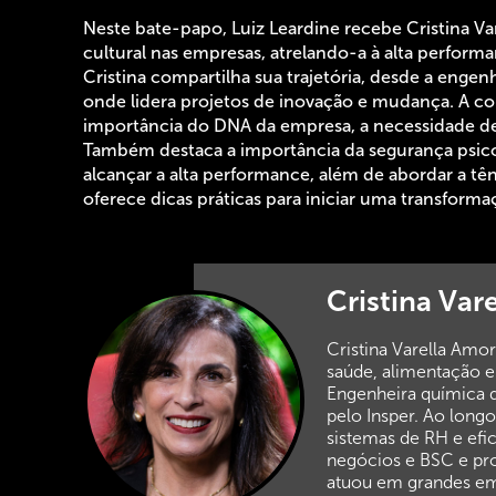
Neste bate-papo, Luiz Leardine recebe Cristina Va
cultural nas empresas, atrelando-a à alta perform
Cristina compartilha sua trajetória, desde a engen
onde lidera projetos de inovação e mudança. A con
importância do DNA da empresa, a necessidade de 
Também destaca a importância da segurança psico
alcançar a alta performance, além de abordar a tên
oferece dicas práticas para iniciar uma transformaç
Cristina Va
Cristina Varella Am
saúde, alimentação e
Engenheira química 
pelo Insper. Ao longo
sistemas de RH e efi
negócios e BSC e proc
atuou em grandes em